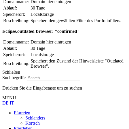
Domainname:
Domain hier eintragen
Ablauf:
30 Tage
Speicherort:
Localstorage
Beschreibung:
Speichert den gewählten Filter des Portfoliofilters.
Eclipse.outdated-browser: "confirmed"
Domainname:
Domain hier eintragen
Ablauf:
30 Tage
Speicherort:
Localstorage
Speichert den Zustand der Hinweisleiste "Outdated
Beschreibung:
Browser".
Schließen
Suchbegriffe
Drücken Sie die Eingabetaste um zu suchen
MENU
DE
IT
Pfarreien
Schlanders
Kortsch
Pfarrleben