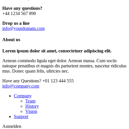
Have any questions?
+44 1234 567 890
Drop us a line
info@yourdomain.com
About us
Lorem ipsum dolor sit amet, consectetuer adipiscing elit.
Aenean commodo ligula eget dolor. Aenean massa. Cum sociis
natoque penatibus et magnis dis parturient montes, nascetur ridiculus
mus. Donec quam felis, ultricies nec.
Have any Questions?
+01 123 444 555
info@company.com
Company
Team
History
Vision
Support
Anmelden