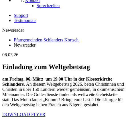
Kontakt
Sprechzeiten
Support
Testimonials
Newsreader
Pfarrgemeinden Schlanders Kortsch
Newsreader
06.03.26
Einladung zum Weltgebetstag
am Freitag, 06. März um 19.00 Uhr in der Klosterkirche
Schlanders.
An diesem Weltgebetstag 2026, beten Christinnen und
Christen in über 150 Ländern wieder gemeinsam, in ökumenischem
Miteinander. Die Gottesdienste finden als weltweite Gebetskette
statt. Das Motto lautet „Kommt! Bringt eure Last.“ Die Liturgie für
den Weltgebetstag haben Frauen aus Nigeria gestaltet.
DOWNLOAD FLYER