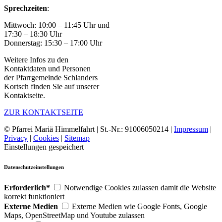
Sprechzeiten
:
Mittwoch: 10:00 – 11:45 Uhr und
17:30 – 18:30 Uhr
Donnerstag: 15:30 – 17:00 Uhr
Weitere Infos zu den
Kontaktdaten und Personen
der Pfarrgemeinde Schlanders
Kortsch finden Sie auf unserer
Kontaktseite.
ZUR KONTAKTSEITE
© Pfarrei Mariä Himmelfahrt | St.-Nr.: 91006050214 |
Impressum
|
Privacy
|
Cookies
|
Sitemap
Einstellungen gespeichert
Datenschutzeinstellungen
Erforderlich*
Notwendige Cookies zulassen damit die Website
korrekt funktioniert
Externe Medien
Externe Medien wie Google Fonts, Google
Maps, OpenStreetMap und Youtube zulassen