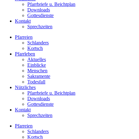
Pfarrbriefe u. Beichtplan
Downloads
Gottesdienste
Kontakt
Sprechzeiten
Pfarreien
Schlanders
Kortsch
Pfarrleben
Aktuelles
Einblicke
Menschen
Sakramente
Todesfall
Nützliches
Pfarrbriefe u. Beichtplan
Downloads
Gottesdienste
Kontakt
Sprechzeiten
Pfarreien
Schlanders
Kortsch