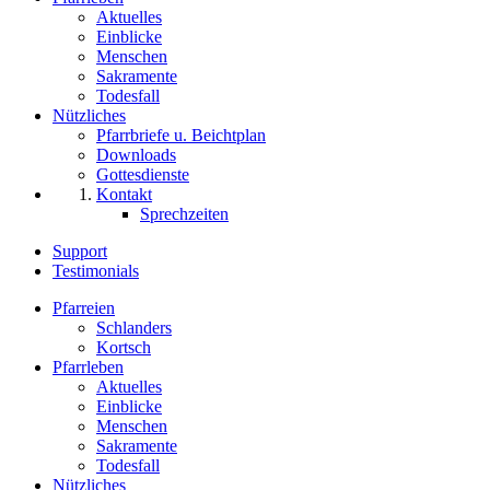
Aktuelles
Einblicke
Menschen
Sakramente
Todesfall
Nützliches
Pfarrbriefe u. Beichtplan
Downloads
Gottesdienste
Kontakt
Sprechzeiten
Support
Testimonials
Pfarreien
Schlanders
Kortsch
Pfarrleben
Aktuelles
Einblicke
Menschen
Sakramente
Todesfall
Nützliches