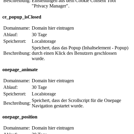
Beschreibung:
Einstellungen aus dem Cookie Consent Tool
"Privacy Manager".
ce_popup_isClosed
Domainname:
Domain hier eintragen
Ablauf:
30 Tage
Speicherort:
Localstorage
Speichert, dass das Popup (Inhaltselement - Popup)
Beschreibung:
durch einen Klick des Benutzers geschlossen
wurde.
onepage_animate
Domainname:
Domain hier eintragen
Ablauf:
30 Tage
Speicherort:
Localstorage
Speichert, dass der Scrollscript für die Onepage
Beschreibung:
Navigation gestartet wurde.
onepage_position
Domainname:
Domain hier eintragen