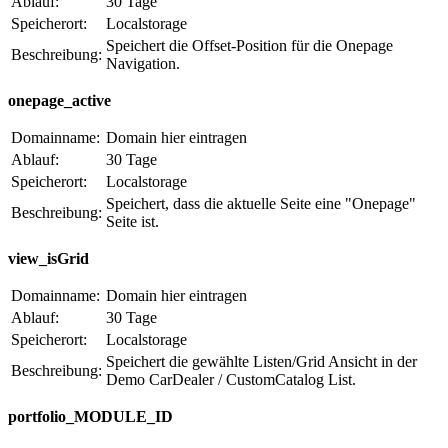
Ablauf:
30 Tage
Speicherort:
Localstorage
Speichert die Offset-Position für die Onepage
Beschreibung:
Navigation.
onepage_active
Domainname:
Domain hier eintragen
Ablauf:
30 Tage
Speicherort:
Localstorage
Speichert, dass die aktuelle Seite eine "Onepage"
Beschreibung:
Seite ist.
view_isGrid
Domainname:
Domain hier eintragen
Ablauf:
30 Tage
Speicherort:
Localstorage
Speichert die gewählte Listen/Grid Ansicht in der
Beschreibung:
Demo CarDealer / CustomCatalog List.
portfolio_MODULE_ID