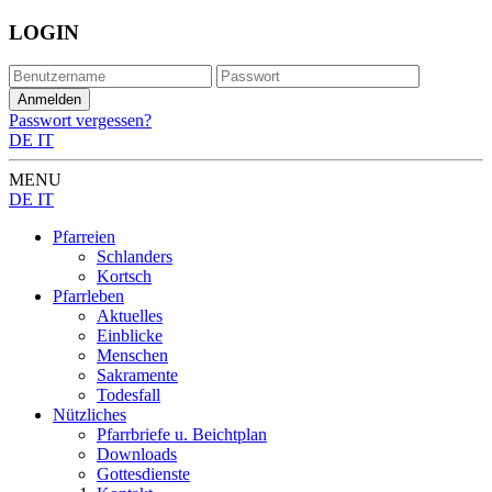
LOGIN
Passwort vergessen?
DE
IT
MENU
DE
IT
Pfarreien
Schlanders
Kortsch
Pfarrleben
Aktuelles
Einblicke
Menschen
Sakramente
Todesfall
Nützliches
Pfarrbriefe u. Beichtplan
Downloads
Gottesdienste