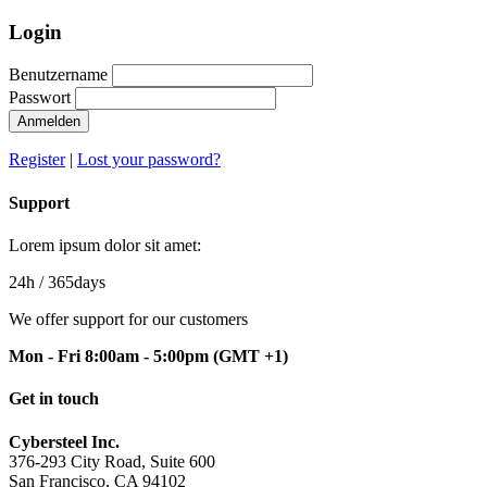
Login
Benutzername
Passwort
Anmelden
Register
|
Lost your password?
Support
Lorem ipsum dolor sit amet:
24h
/ 365days
We offer support for our customers
Mon - Fri 8:00am - 5:00pm
(GMT +1)
Get in touch
Cybersteel Inc.
376-293 City Road, Suite 600
San Francisco, CA 94102